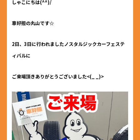
しゃこにちは(^^)/
車好担の丸山です☆
2日、3日に行われましたノスタルジックカーフェステ
ィバルに
ご来場頂きありがとうございました<(_ _)>